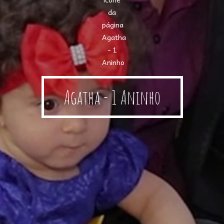
Agatha - 1 Aninho