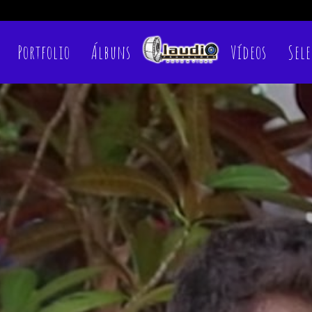
Portfolio
Álbuns
Vídeos
Sele