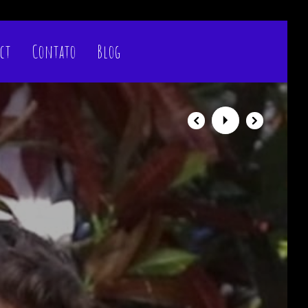
ct
Contato
Blog