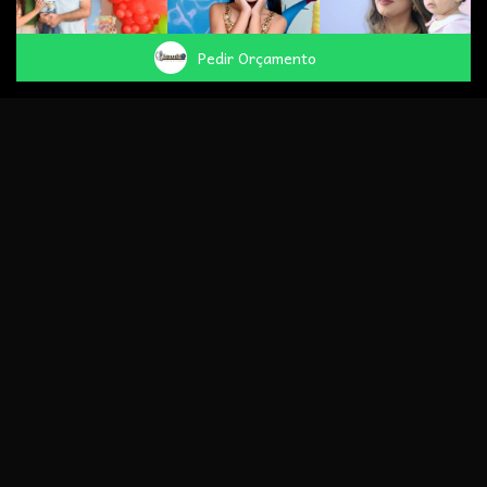
Pedir Orçamento
Destaques