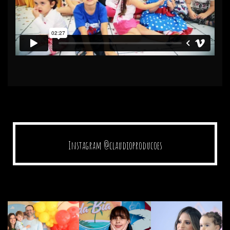
Instagram @claudioproducoes