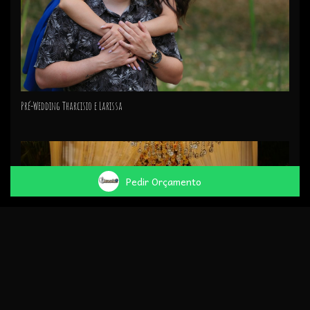
Pré-Wedding Tharcisio e Larissa
Pedir Orçamento