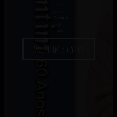
Valentim 60 Anos