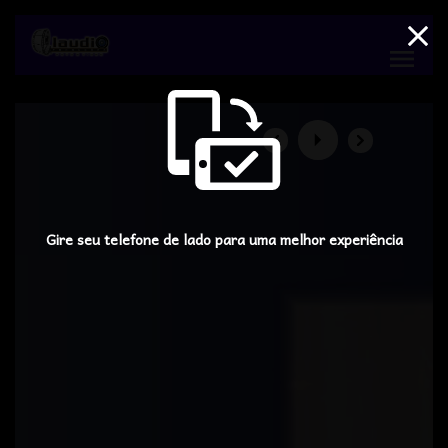
menu
Gire seu telefone de lado para uma melhor experiência