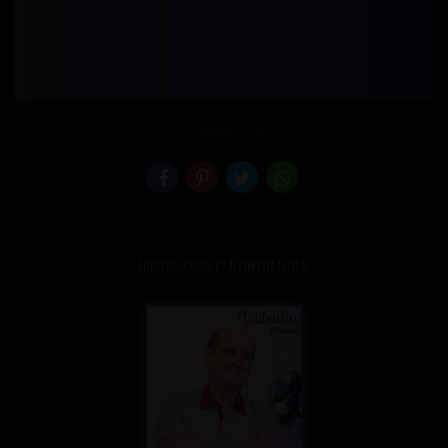
Compartilhe
Clique nos cantos do álbum para folhear